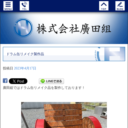
ドラム缶リメイク製作品
投稿日
2023年4月17日
廣田組ではドラム缶リメイク品を製作しております！