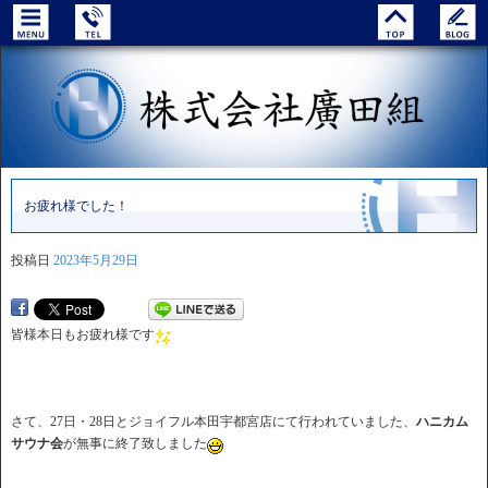
お疲れ様でした！
投稿日
2023年5月29日
皆様本日もお疲れ様です
さて、27日・28日とジョイフル本田宇都宮店にて行われていました、
ハニカム
サウナ会
が無事に終了致しました