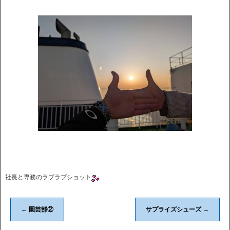
社長と専務のラブラブショット
←
園芸部②
サプライズシューズ
→