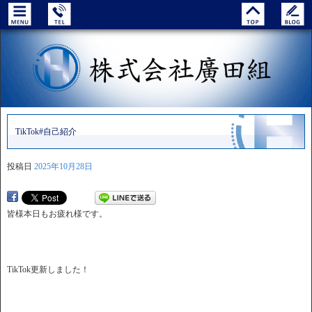
TikTok#自己紹介
投稿日
2025年10月28日
皆様本日もお疲れ様です。
TikTok更新しました！