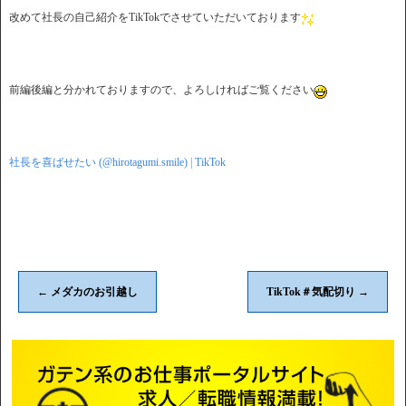
改めて社長の自己紹介をTikTokでさせていただいております
前編後編と分かれておりますので、よろしければご覧ください
社長を喜ばせたい (@hirotagumi.smile) | TikTok
←
メダカのお引越し
TikTok＃気配切り
→