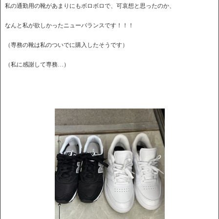
私の通勤用の靴があまりにもボロボロで、可哀想と思ったのか、
なんと私が欲しかったニューバランスです！！！
（専務の靴は私のついでに購入したそうです）
（私に感謝して専務…）