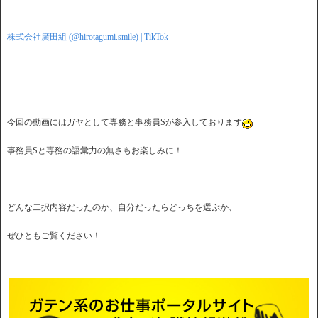
株式会社廣田組 (@hirotagumi.smile) | TikTok
今回の動画にはガヤとして専務と事務員Sが参入しております
事務員Sと専務の語彙力の無さもお楽しみに！
どんな二択内容だったのか、自分だったらどっちを選ぶか、
ぜひともご覧ください！