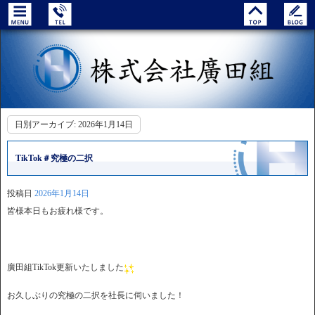
日別アーカイブ:
2026年1月14日
TikTok＃究極の二択
投稿日
2026年1月14日
皆様本日もお疲れ様です。
廣田組TikTok更新いたしました
お久しぶりの究極の二択を社長に伺いました！