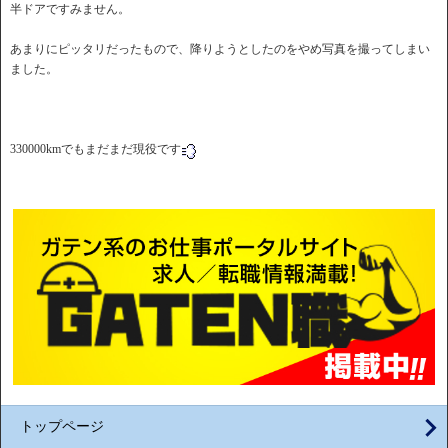
半ドアですみません。
あまりにピッタリだったもので、降りようとしたのをやめ写真を撮ってしまい
ました。
330000kmでもまだまだ現役です
トップページ