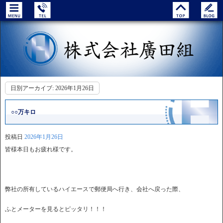
日別アーカイブ:
2026年1月26日
○○万キロ
投稿日
2026年1月26日
皆様本日もお疲れ様です。
弊社の所有しているハイエースで郵便局へ行き、会社へ戻った際、
ふとメーターを見るとピッタリ！！！